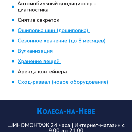
Автомобильный кондиционер -
диагностика
Снятие секреток
Ошиповка шин (дошиповка)
Сезонное хранение (до 8 месяцев)
Вулканизация
Хранение вещей
Аренда контейнера
Сход-развал (новое оборудование)
ШИНОМОНТАЖ 24 часа | Интернет-магазин с
9:00 до 21:00