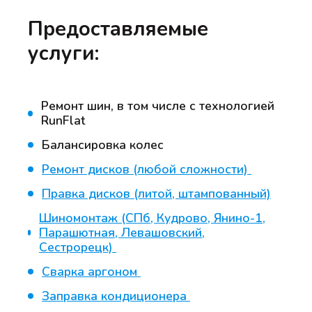
Предоставляемые
услуги:
Ремонт шин, в том числе с технологией
RunFlat
Балансировка колес
Ремонт дисков (любой сложности)
Правка дисков (литой, штампованный)
Шиномонтаж (СПб, Кудрово, Янино-1,
Парашютная, Левашовский,
Сестрорецк)
Сварка аргоном
Заправка кондиционера