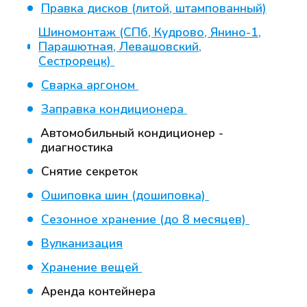
Правка дисков (литой, штампованный)
Шиномонтаж (СПб, Кудрово, Янино-1,
Парашютная, Левашовский,
Сестрорецк)
Сварка аргоном
Заправка кондиционера
Автомобильный кондиционер -
диагностика
Снятие секреток
Ошиповка шин (дошиповка)
Сезонное хранение (до 8 месяцев)
Вулканизация
Хранение вещей
Аренда контейнера