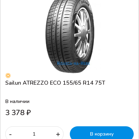
Sailun ATREZZO ECO 155/65 R14 75T
В наличии
3 378 ₽
-
+
В корзину