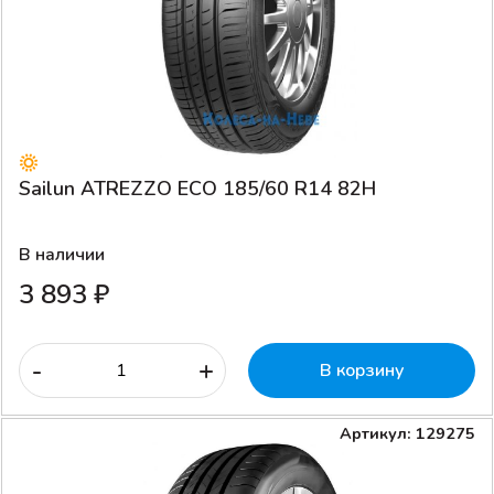
Sailun ATREZZO ECO 185/60 R14 82H
В наличии
3 893 ₽
-
+
В корзину
Артикул: 129275