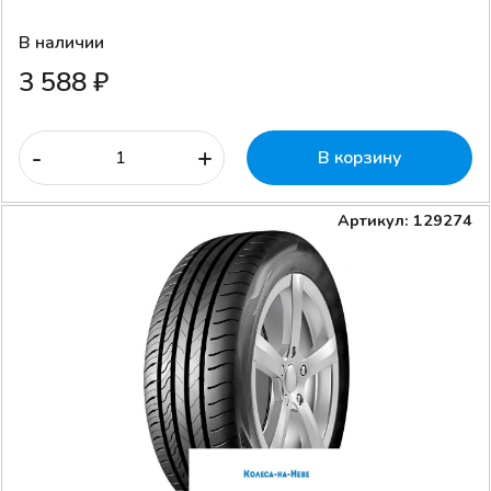
В наличии
3 588 ₽
-
+
В корзину
Артикул: 129274