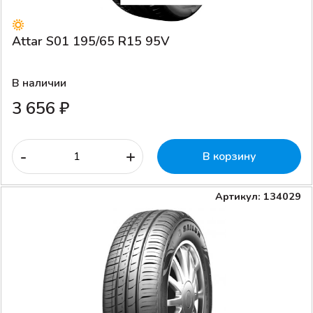
Attar S01 195/65 R15 95V
В наличии
3 656 ₽
-
+
В корзину
Артикул: 134029