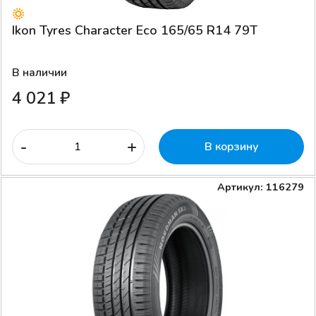
Ikon Tyres Character Eco 165/65 R14 79T
В наличии
4 021 ₽
-
+
В корзину
Артикул: 116279