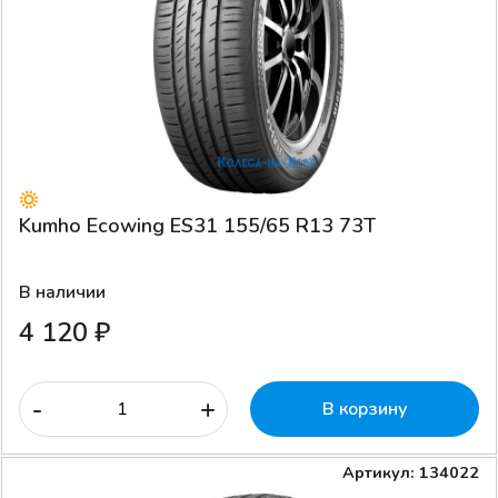
Kumho Ecowing ES31 155/65 R13 73T
В наличии
4 120 ₽
-
+
В корзину
Артикул: 134022