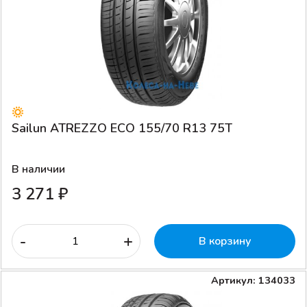
Sailun ATREZZO ECO 155/70 R13 75T
В наличии
3 271 ₽
-
+
В корзину
Артикул: 134033