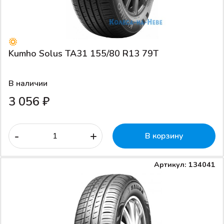
Kumho Solus TA31 155/80 R13 79T
В наличии
3 056 ₽
-
+
В корзину
Артикул: 134041