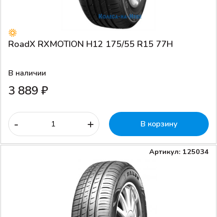
RoadX RXMOTION H12 175/55 R15 77H
В наличии
3 889 ₽
-
+
В корзину
Артикул: 125034