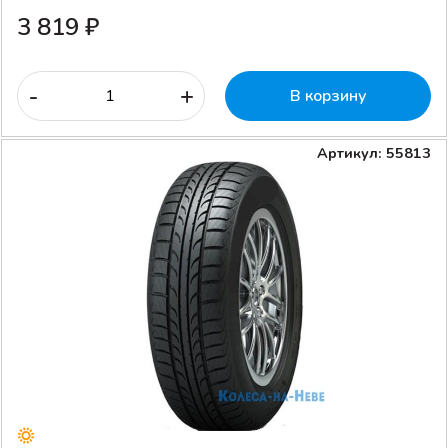
3 819 ₽
-
+
В корзину
Артикул: 55813