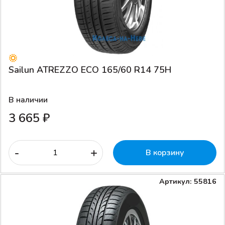
Sailun ATREZZO ECO 165/60 R14 75H
В наличии
3 665 ₽
-
+
В корзину
Артикул: 55816