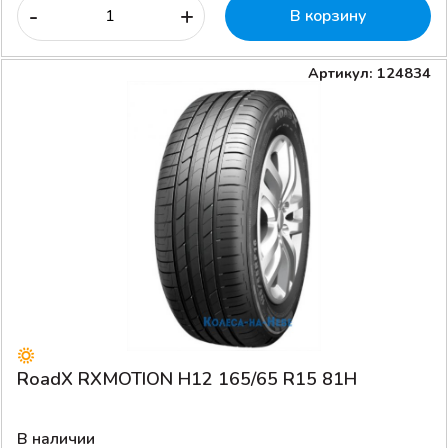
-
+
В корзину
Артикул: 124834
RoadX RXMOTION H12 165/65 R15 81H
В наличии