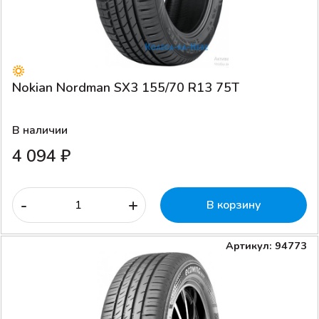
Nokian Nordman SX3 155/70 R13 75T
В наличии
4 094 ₽
-
+
В корзину
Артикул: 94773