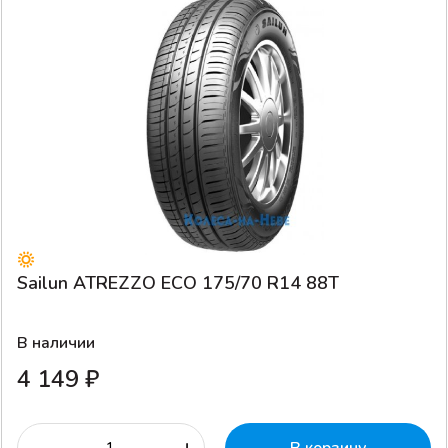
Sailun ATREZZO ECO 175/70 R14 88T
В наличии
4 149 ₽
-
+
В корзину