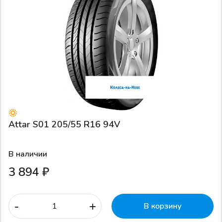
Attar S01 205/55 R16 94V
В наличии
3 894 ₽
-
+
В корзину