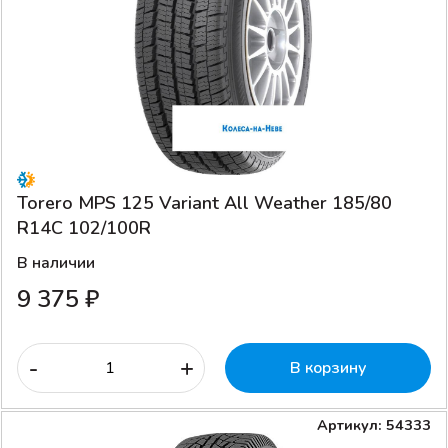
Torero MPS 125 Variant All Weather 185/80
R14C 102/100R
В наличии
9 375 ₽
-
+
В корзину
Артикул: 54333