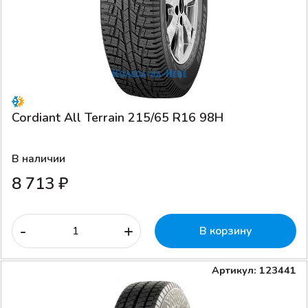
Cordiant All Terrain 215/65 R16 98H
В наличии
8 713 ₽
-
+
В корзину
Артикул: 123441