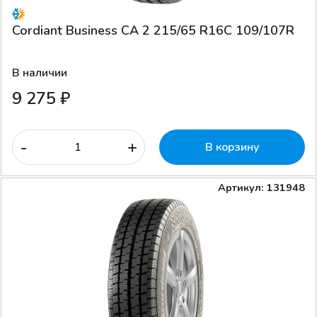
Cordiant Business CA 2 215/65 R16C 109/107R
В наличии
9 275 ₽
-
+
В корзину
Артикул: 131948