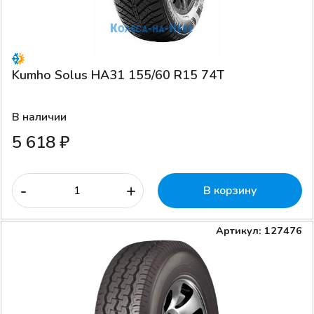
Kumho Solus HA31 155/60 R15 74T
В наличии
5 618 ₽
-
+
В корзину
Артикул: 127476