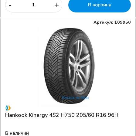
-
+
В корзину
Артикул: 109950
Hankook Kinergy 4S2 H750 205/60 R16 96H
В наличии