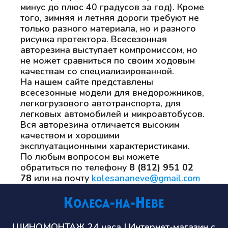
минус до плюс 40 градусов за год). Кроме
того, зимняя и летняя дороги требуют не
только разного материала, но и разного
рисунка протектора. Всесезонная
авторезина выступает компромиссом, но
не может сравниться по своим ходовым
качествам со специализированной.
На нашем сайте представлены
всесезонные модели для внедорожников,
легкогрузового автотранспорта, для
легковых автомобилей и микроавтобусов.
Вся авторезина отличается высоким
качеством и хорошими
эксплуатационными характеристиками.
По любым вопросом вы можете
обратиться по телефону
8 (812) 951 02
78
или на почту
kolesananeve@gmail.com
ШИНОМОНТАЖ 24 часа | Интернет-магазин с