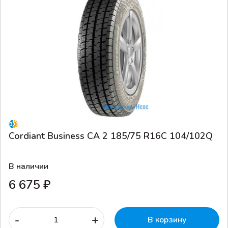
Cordiant Business CA 2 185/75 R16C 104/102Q
В наличии
6 675 ₽
-
+
В корзину