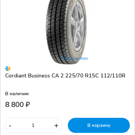
Cordiant Business CA 2 225/70 R15C 112/110R
В наличии
8 800 ₽
-
+
В корзину