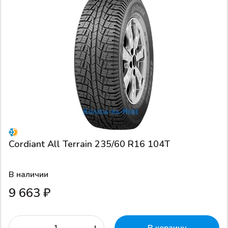
Cordiant All Terrain 235/60 R16 104T
В наличии
9 663 ₽
-
+
В корзину