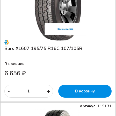
Bars XL607 195/75 R16C 107/105R
В наличии
6 656 ₽
-
+
В корзину
Артикул: 115131