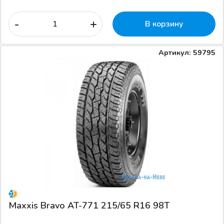
-
+
В корзину
Артикул: 59795
Maxxis Bravo AT-771 215/65 R16 98T