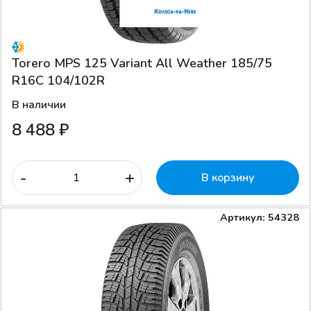
Torero MPS 125 Variant All Weather 185/75
R16C 104/102R
В наличии
8 488 ₽
-
+
В корзину
Артикул: 54328