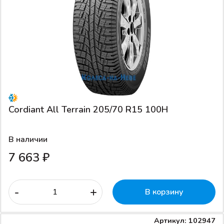
Cordiant All Terrain 205/70 R15 100H
В наличии
7 663 ₽
-
+
В корзину
Артикул: 102947