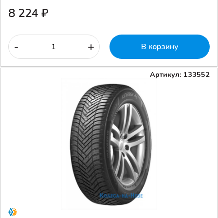
8 224 ₽
-
+
В корзину
Артикул: 133552