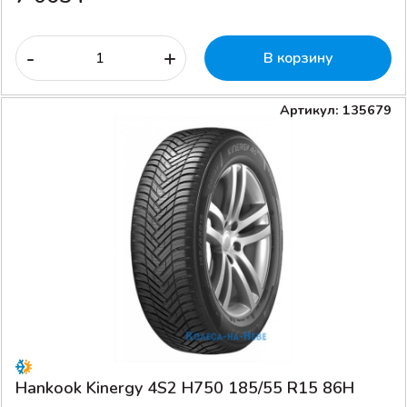
-
+
В корзину
Артикул: 135679
Hankook Kinergy 4S2 H750 185/55 R15 86H