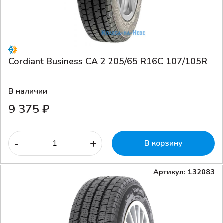
Cordiant Business CA 2 205/65 R16C 107/105R
В наличии
9 375 ₽
-
+
В корзину
Артикул: 132083