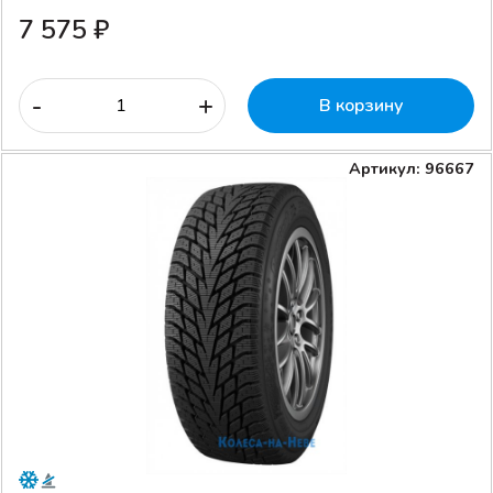
7 575 ₽
-
+
В корзину
Артикул: 96667