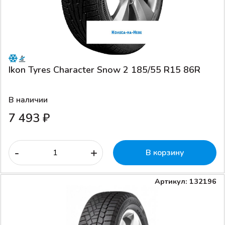
Ikon Tyres Character Snow 2 185/55 R15 86R
В наличии
7 493 ₽
-
+
В корзину
Артикул: 132196