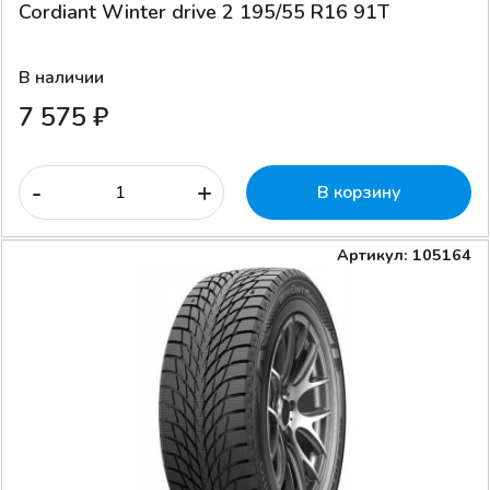
Cordiant Winter drive 2 195/55 R16 91T
В наличии
7 575 ₽
-
+
В корзину
Артикул: 105164