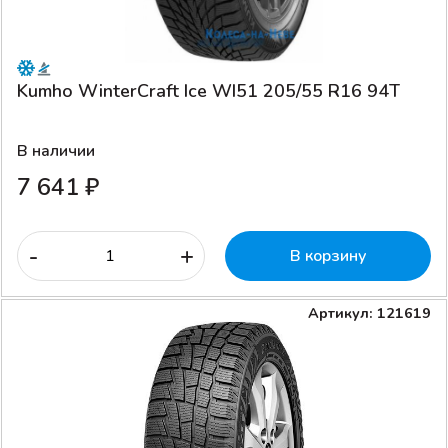
Kumho WinterCraft Ice WI51 205/55 R16 94T
В наличии
7 641 ₽
-
+
В корзину
Артикул: 121619