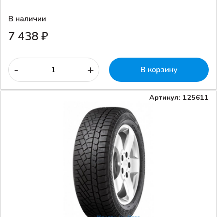
В наличии
7 438 ₽
-
+
В корзину
Артикул: 125611