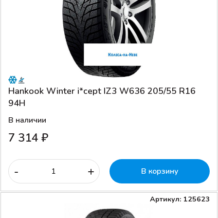
Hankook Winter i*cept IZ3 W636 205/55 R16
94H
В наличии
7 314 ₽
-
+
В корзину
Артикул: 125623