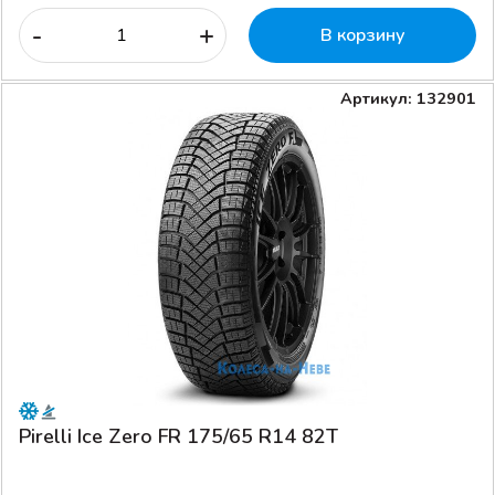
-
+
В корзину
Артикул: 132901
Pirelli Ice Zero FR 175/65 R14 82T