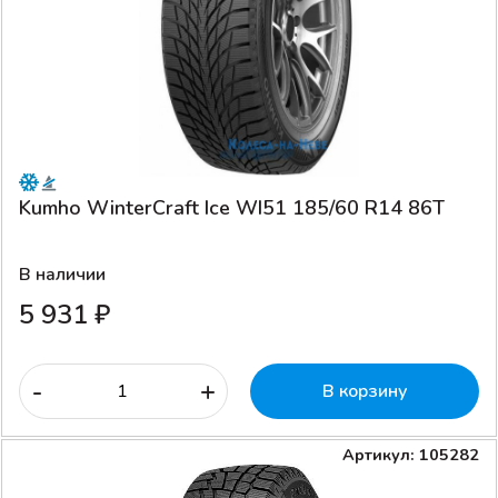
Kumho WinterCraft Ice WI51 185/60 R14 86T
В наличии
5 931 ₽
-
+
В корзину
Артикул: 105282