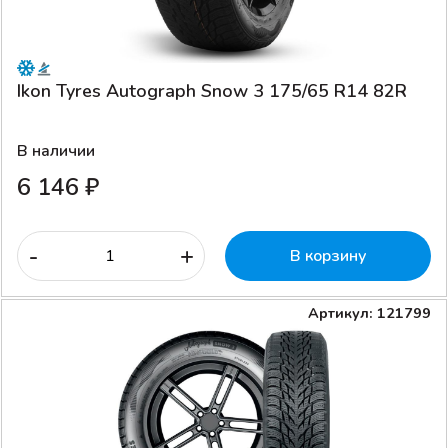
Ikon Tyres Autograph Snow 3 175/65 R14 82R
В наличии
6 146 ₽
-
+
В корзину
Артикул: 121799