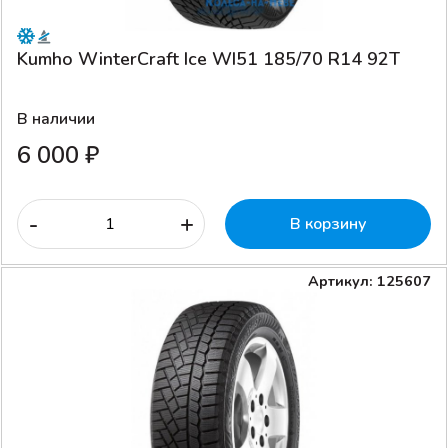
Kumho WinterCraft Ice WI51 185/70 R14 92T
В наличии
6 000 ₽
-
+
В корзину
Артикул: 125607