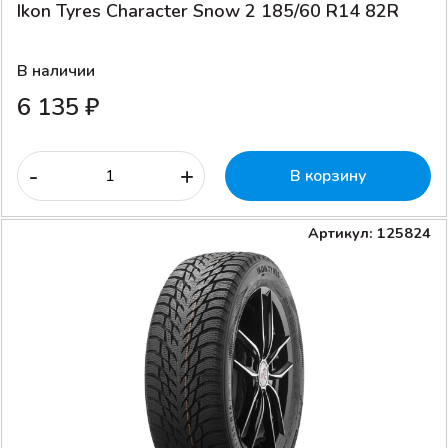
Ikon Tyres Character Snow 2 185/60 R14 82R
В наличии
6 135 ₽
-
+
В корзину
Артикул: 125824