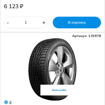
6 123 ₽
-
+
В корзину
Артикул: 135978