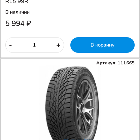
R15 99R
В наличии
5 994 ₽
-
+
В корзину
Артикул: 111665