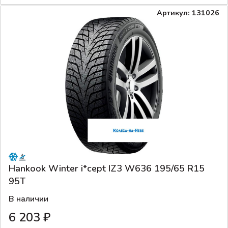
Артикул: 131026
Hankook Winter i*cept IZ3 W636 195/65 R15
95T
В наличии
6 203 ₽