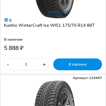
Kumho WinterCraft Ice WI51 175/70 R14 88T
В наличии
5 888 ₽
-
+
В корзину
Артикул: 110497