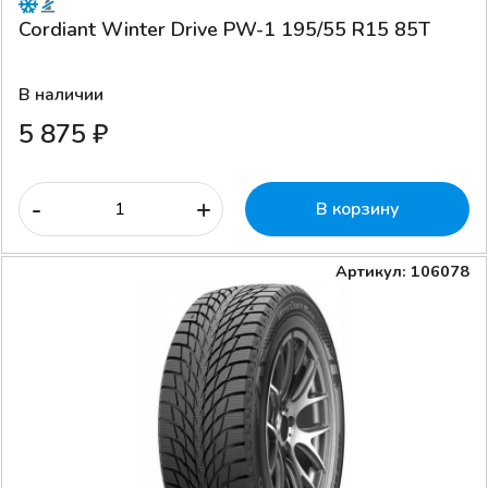
Cordiant Winter Drive PW-1 195/55 R15 85T
В наличии
5 875 ₽
-
+
В корзину
Артикул: 106078