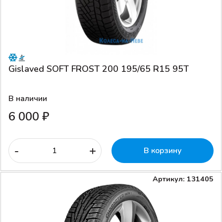
Gislaved SOFT FROST 200 195/65 R15 95T
В наличии
6 000 ₽
-
+
В корзину
Артикул: 131405