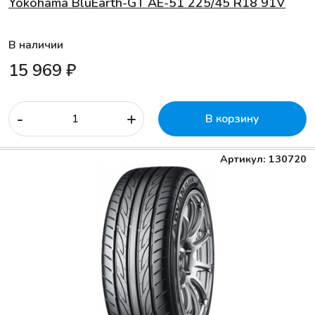
Yokohama BluEarth-GT AE-51 225/45 R18 91V
В наличии
15 969 ₽
-
+
В корзину
Артикул: 130720