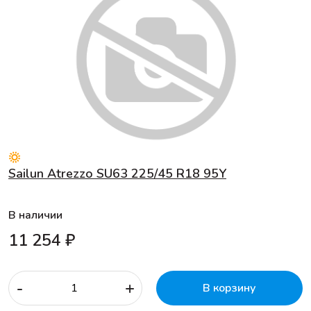
Sailun Atrezzo SU63 225/45 R18 95Y
В наличии
11 254 ₽
-
+
В корзину