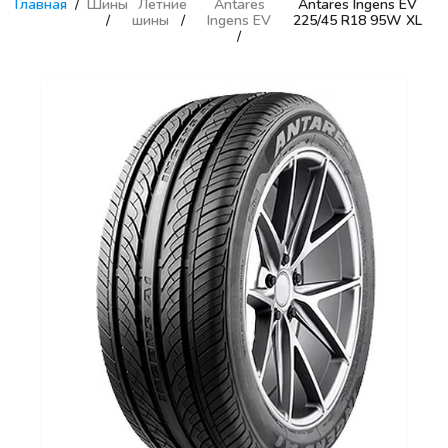
Главная
Шины
Летние
Antares
Antares Ingens EV
шины
Ingens EV
225/45 R18 95W XL