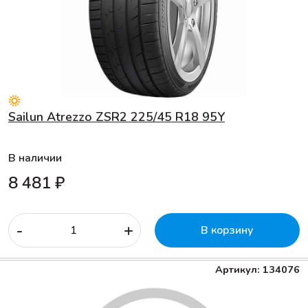
Sailun Atrezzo ZSR2 225/45 R18 95Y
В наличии
8 481 ₽
-
+
В корзину
Артикул: 134076