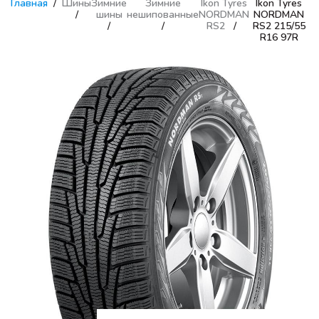
Главная
Шины
Зимние
Зимние
Ikon Tyres
Ikon Tyres
шины
нешипованные
NORDMAN
NORDMAN
RS2
RS2 215/55
R16 97R