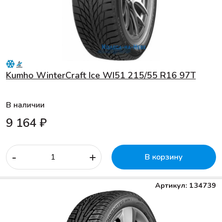
Kumho WinterCraft Ice WI51 215/55 R16 97T
В наличии
9 164 ₽
-
+
В корзину
Артикул: 134739