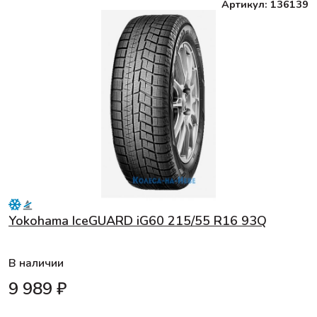
Артикул: 136139
Yokohama IceGUARD iG60 215/55 R16 93Q
В наличии
9 989 ₽