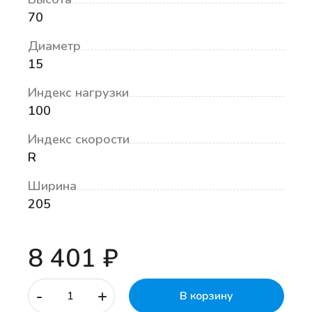
70
Диаметр
15
Индекс нагрузки
100
Индекс скорости
R
Ширина
205
8 401 ₽
-
+
В корзину