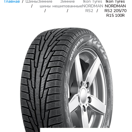
Главная
Шины
Зимние
Зимние
Ikon Tyres
Ikon Tyres
шины
нешипованные
NORDMAN
NORDMAN
RS2
RS2 205/70
R15 100R