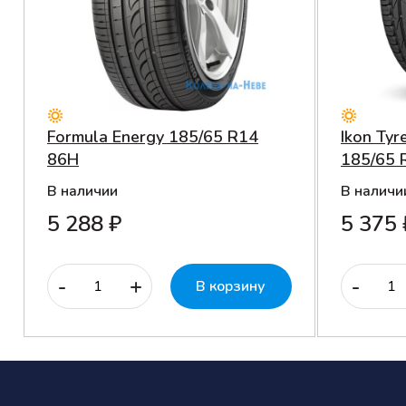
Formula Energy 185/65 R14
Ikon Tyr
86H
185/65 
В наличии
В наличи
5 288 ₽
5 375 
-
+
-
В корзину