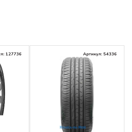
л: 127736
Артикул: 54336