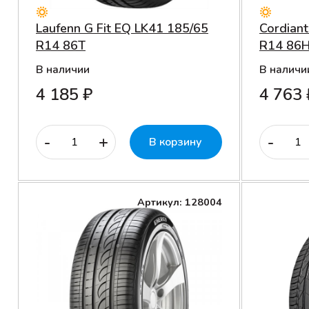
Laufenn G Fit EQ LK41 185/65
Cordian
R14 86T
R14 86
В наличии
В наличи
4 185 ₽
4 763 
-
+
-
В корзину
Артикул: 128004