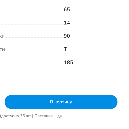
65
14
ки
90
ти
T
185
₽
В корзину
(доступно 35 шт.)
Поставка 1 дн.