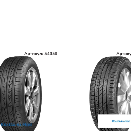
Артикул: 54359
Артику