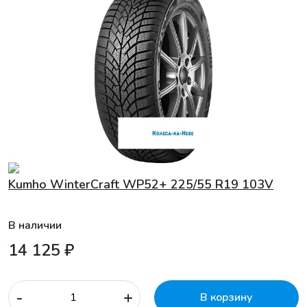
Kumho WinterCraft WP52+ 225/55 R19 103V
В наличии
14 125 ₽
-
+
В корзину