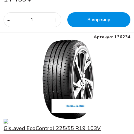
-
+
В корзину
Артикул: 136234
Gislaved EcoControl 225/55 R19 103V