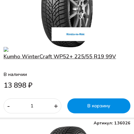
Kumho WinterCraft WP52+ 225/55 R19 99V
В наличии
13 898 ₽
-
+
В корзину
Артикул: 136026