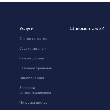
Услуги
Шиномонтаж 24
Снятие секреток
Сварка аргоном
Ремонт дисков
Сезонное хранение
Ошиповка шин
Заправка
автокондиционера
Покраска дисков