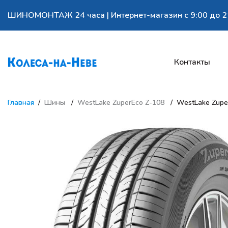
ШИНОМОНТАЖ 24 часа | Интернет-магазин с 9:00 до 2
Контакты
Главная
Шины
WestLake ZuperEco Z-108
WestLake Zupe