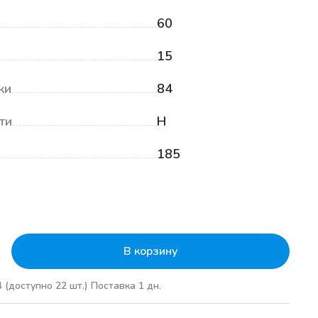
60
15
ки
84
ти
H
185
₽
В корзину
4
(доступно 22 шт.)
Поставка 1 дн.