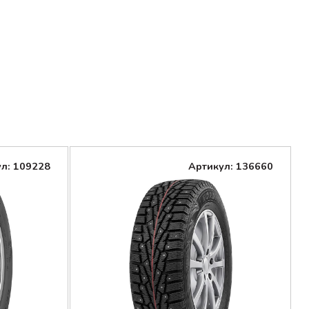
л: 109228
Артикул: 136660