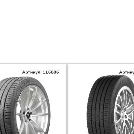
Артикул: 116806
Артику