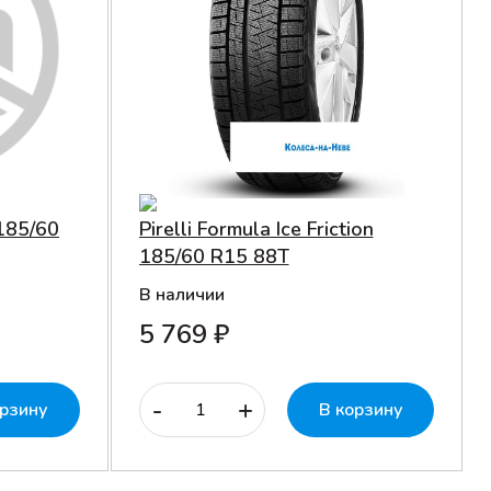
185/60
Pirelli Formula Ice Friction
185/60 R15 88T
В наличии
5 769 ₽
-
+
орзину
В корзину