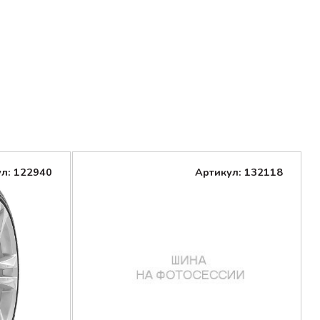
л: 122940
Артикул: 132118