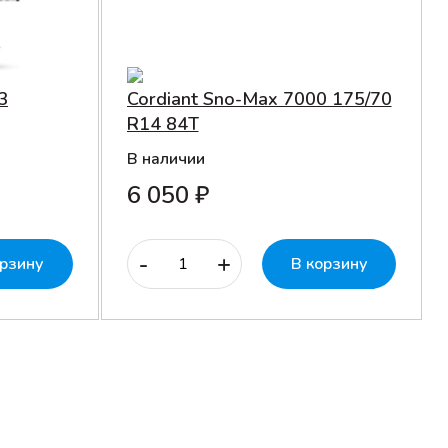
3
Cordiant Sno-Max 7000 175/70
R14 84T
В наличии
6 050 ₽
-
+
орзину
В корзину