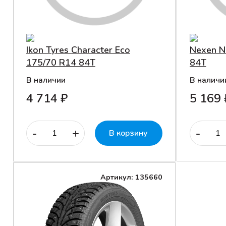
Ikon Tyres Character Eco
Nexen N
175/70 R14 84T
84T
В наличии
В наличи
4 714 ₽
5 169 
-
+
-
В корзину
Артикул: 135660