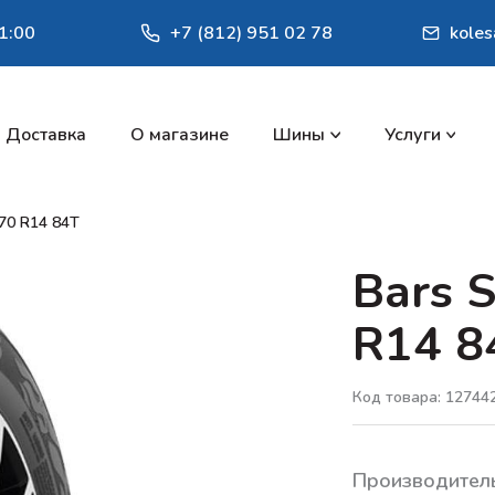
1:00
+7 (812) 951 02 78
kole
Доставка
О магазине
Шины
Услуги
70 R14 84T
Bars 
R14 8
Код товара: 12744
Производител