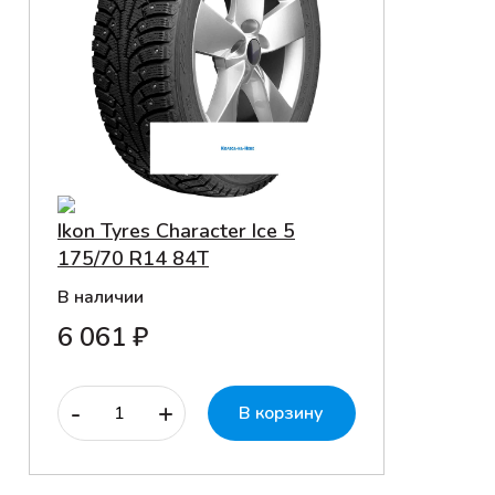
Ikon Tyres Character Ice 5
175/70 R14 84T
В наличии
6 061 ₽
-
+
В корзину