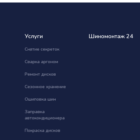
Услуги
Шиномонтаж 24
Снятие секреток
Сварка аргоном
Ремонт дисков
Сезонное хранение
Ошиповка шин
Заправка
автокондиционера
Покраска дисков